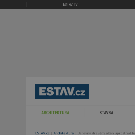
ESTAV.TV
ARCHITEKTURA
STAVBA
ESTAV.cz
Architektura
Barevný dřevěný altán uprostřed l