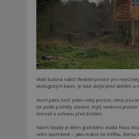
Malá budova nabízí flexibilní prostor pro nejrůzně
ekologických barev. Je také skrýší před deštěm a 
Horní patro tvoří jeden velký prostor, okna jsou k
lze podle potřeby otevírat. Krytý venkovní prostor
činností a ochranu před deštěm.
Návrh fasády je dílem grafického studia Nous Vou
velmi spontánně – jako reakce na mřížku, kterou t