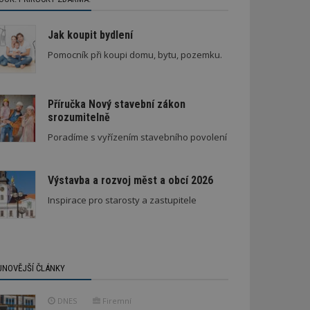
Jak koupit bydlení
Pomocník při koupi domu, bytu, pozemku.
Příručka Nový stavební zákon
srozumitelně
Poradíme s vyřízením stavebního povolení
Výstavba a rozvoj měst a obcí 2026
Inspirace pro starosty a zastupitele
JNOVĚJŠÍ ČLÁNKY
DNES
Firemní