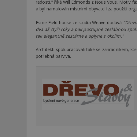
radosti," říká Will Edmonds z Nous Vous. Motiv 
a byl namalován místními obyvateli za použití org
Esme Field house ze studia Weave dodává
"Dřevo
dva až čtyři roky a pak postupně zeslábnou spolu
tak elegantně zestárne a splyne s okolím."
Architekti spolupracovali také se zahradníkem, kter
potřebná barviva.