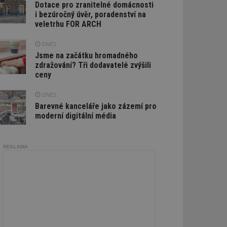
Dotace pro zranitelné domácnosti
i bezúročný úvěr, poradenství na
veletrhu FOR ARCH
DNES
Jsme na začátku hromadného
zdražování? Tři dodavatelé zvýšili
ceny
DNES
Barevné kanceláře jako zázemí pro
moderní digitální média
REKLAMA