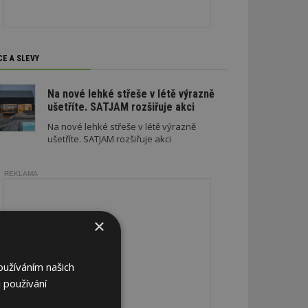
CE A SLEVY
Na nové lehké střeše v létě výrazně
ušetříte. SATJAM rozšiřuje akci
Na nové lehké střeše v létě výrazně
ušetříte. SATJAM rozšiřuje akci
REKLAMA
×
oužíváním našich
 používání