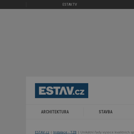
ESTAV.TV
ARCHITEKTURA
STAVBA
ESTAV.cz
Instalace - TZB
Unikátní řady vysoce kvalitních