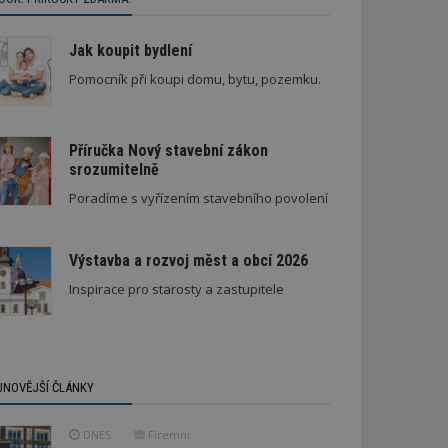
Jak koupit bydlení
Pomocník při koupi domu, bytu, pozemku.
Příručka Nový stavební zákon
srozumitelně
Poradíme s vyřízením stavebního povolení
Výstavba a rozvoj měst a obcí 2026
Inspirace pro starosty a zastupitele
JNOVĚJŠÍ ČLÁNKY
DNES
Firemní