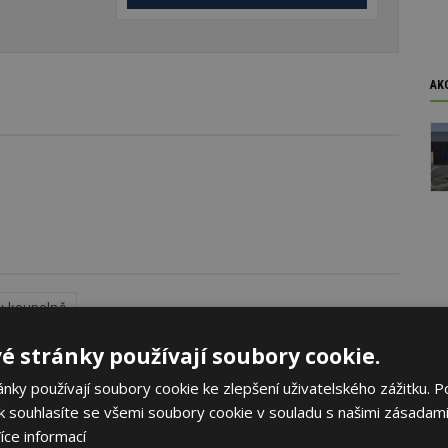
AK
v koupelně
é stránky používají soubory cookie.
ky používají soubory cookie ke zlepšení uživatelského zážitku. P
 souhlasíte se všemi soubory cookie v souladu s našimi zásadami
íce informací