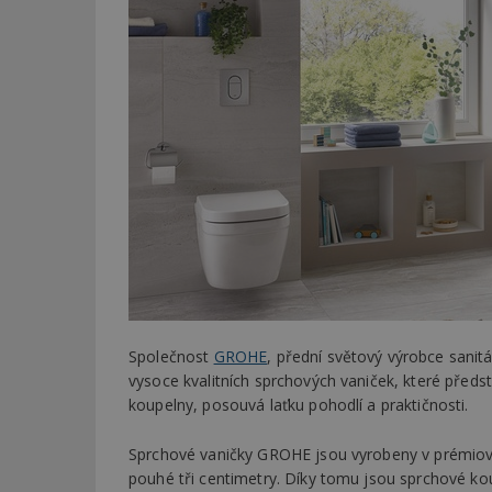
Společnost
GROHE
, přední světový výrobce sanitá
vysoce kvalitních sprchových vaniček, které před
koupelny, posouvá laťku pohodlí a praktičnosti.
Sprchové vaničky GROHE jsou vyrobeny v prémiové
pouhé tři centimetry. Díky tomu jsou sprchové k