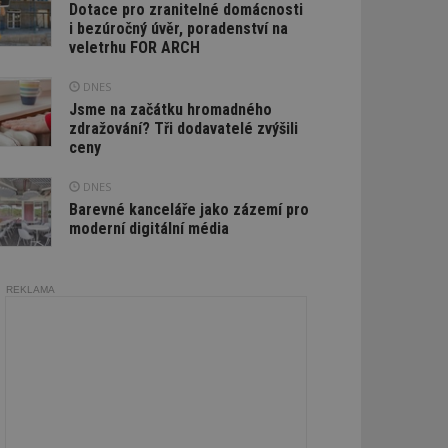
Dotace pro zranitelné domácnosti
i bezúročný úvěr, poradenství na
veletrhu FOR ARCH
DNES
Jsme na začátku hromadného
zdražování? Tři dodavatelé zvýšili
ceny
DNES
Barevné kanceláře jako zázemí pro
moderní digitální média
REKLAMA