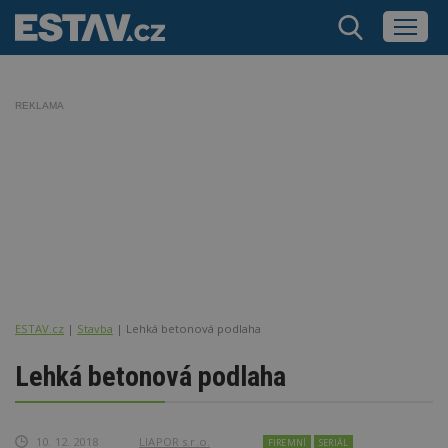
REKLAMA
ESTAV.cz
Stavba
Lehká betonová podlaha
Lehká betonová podlaha
10. 12. 2018
LIAPOR s.r.o.
FIREMNÍ
SERIÁL