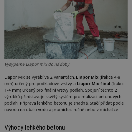
Vysypeme Liapor mix do nádoby
Liapor Mix se vyrábí ve 2 variantách.
Liapor Mix
(frakce 4-8
mm) určený pro podkladové vrstvy a
Liapor Mix final
(frakce
1-4 mm) určený pro finální vrstvy podlah. Spojení těchto 2
výrobků představuje skvělý systém pro realizaci betonových
podlah. Příprava lehkého betonu je snadná. Stačí přidat podle
návodu na obalu vodu a promíchat ručně nebo v míchačce.
Výhody lehkého betonu