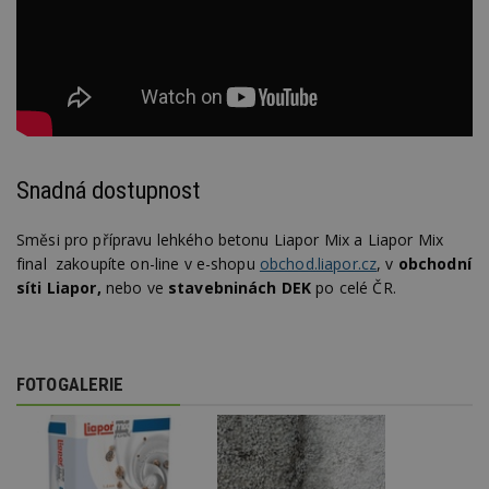
Snadná dostupnost
Směsi pro přípravu lehkého betonu Liapor Mix a Liapor Mix
final zakoupíte on-line v e-shopu
obchod.liapor.cz
, v
obchodní
síti Liapor,
nebo ve
stavebninách DEK
po celé ČR.
FOTOGALERIE