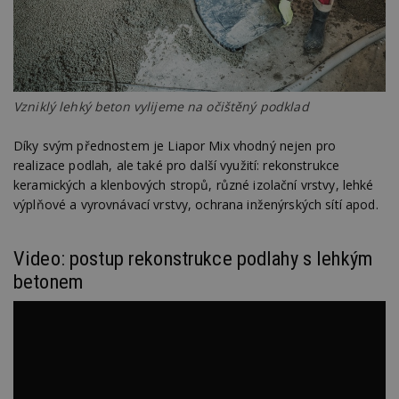
Vzniklý lehký beton vylijeme na očištěný podklad
Díky svým přednostem je Liapor Mix vhodný nejen pro
realizace podlah, ale také pro další využití: rekonstrukce
keramických a klenbových stropů, různé izolační vrstvy, lehké
výplňové a vyrovnávací vrstvy, ochrana inženýrských sítí apod.
Video: postup rekonstrukce podlahy s lehkým
betonem