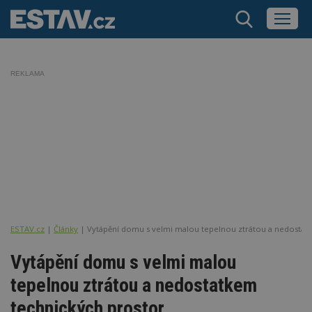
REKLAMA
ESTAV.cz
Články
Vytápění domu s velmi malou tepelnou ztrátou a nedostat
Vytápění domu s velmi malou
tepelnou ztrátou a nedostatkem
technických prostor