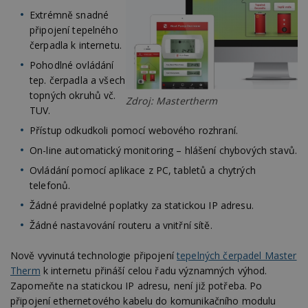
Extrémně snadné
připojení tepelného
čerpadla k internetu.
Pohodlné ovládání
tep. čerpadla a všech
topných okruhů vč.
Zdroj: Mastertherm
TUV.
Přístup odkudkoli pomocí webového rozhraní.
On-line automatický monitoring – hlášení chybových stavů.
Ovládání pomocí aplikace z PC, tabletů a chytrých
telefonů.
Žádné pravidelné poplatky za statickou IP adresu.
Žádné nastavování routeru a vnitřní sítě.
Nově vyvinutá technologie připojení
tepelných čerpadel Master
Therm
k internetu přináší celou řadu významných výhod.
Zapomeňte na statickou IP adresu, není již potřeba. Po
připojení ethernetového kabelu do komunikačního modulu