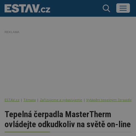
REKLAMA
ESTAV.cz
Témata
Zařizujeme a vybavujeme
Vytápění tepelným čerpadlem
Tepelná čerpadla MasterTherm
ovládejte odkudkoliv na světě on-line