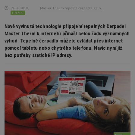
24. 4. 2018
Master Therm tepelná čerpadla s.r.o.
FIREMNÍ
Nově vyvinutá technologie připojení tepelných čerpadel
Master Therm k internetu přináší celou řadu významných
výhod. Tepelné čerpadlo můžete ovládat přes internet
pomocí tabletu nebo chytrého telefonu. Navíc nyní již
bez potřeby statické IP adresy.