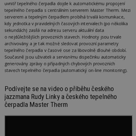
uvnitř tepelného čerpadla dojde k automatickému propojení
tepelného čerpadla s centrálním serverem Master Therm. Mezi
serverem a tepelným čerpadlem probíhá trvalá komunikace,
kdy jednotka v pravidelných časových intervalech (po několika
sekundách) zasílá na adresu serveru aktuální data
o nejdůležitějších provozních stavech. Hodnoty jsou trvale
archivovány a je tak možné sledovat provozní parametry
tepelného čerpadla v časové ose za libovolně dlouhé období.
Současně jsou uživateli a servisnímu dispečinku automaticky
generovány zprávy o případných chybových provozních
stavech tepelného čerpadla (automatický on-line monitoring).
Podívejte se na video o příběhu českého
jazzmana Rudy Linky a českého tepelného
čerpadla Master Therm