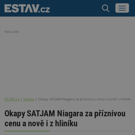
REKLAMA
ESTAV.cz
Stavba
Okapy SATJAM Niagara za příznivou cenu a nově i z hliníku
Okapy SATJAM Niagara za příznivou
cenu a nově i z hliníku