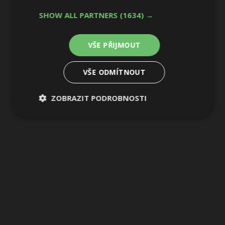
SHOW ALL PARTNERS
(1634) →
VŠE PŘIJMOUT
VŠE ODMÍTNOUT
ZOBRAZIT PODROBNOSTI
Nezbytně
Výkonové
Soubory
nutné
soubory
cílení
soubory
Funkční soubory
Nezařazené
soubory