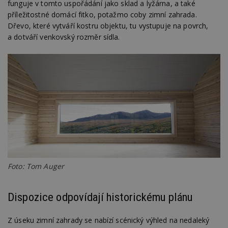
funguje v tomto uspořádání jako sklad a lyžárna, a také
příležitostné domácí fitko, potažmo coby zimní zahrada.
Dřevo, které vytváří kostru objektu, tu vystupuje na povrch,
a dotváří venkovský rozměr sídla.
Foto: Tom Auger
Dispozice odpovídají historickému plánu
Z úseku zimní zahrady se nabízí scénický výhled na nedaleký