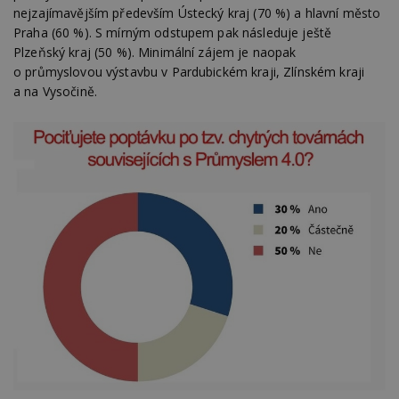
nejzajímavějším především Ústecký kraj (70 %) a hlavní město
Praha (60 %). S mírným odstupem pak následuje ještě
Plzeňský kraj (50 %). Minimální zájem je naopak
o průmyslovou výstavbu v Pardubickém kraji, Zlínském kraji
a na Vysočině.