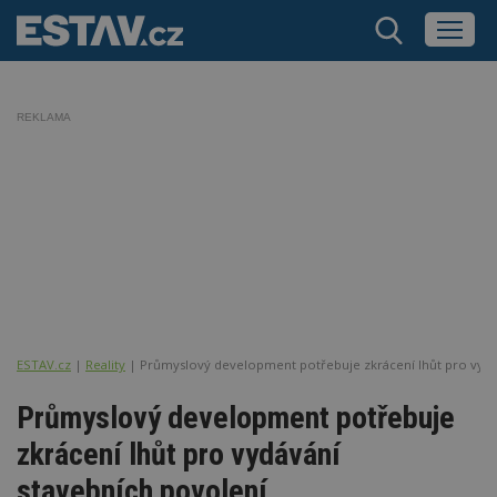
REKLAMA
ESTAV.cz
Reality
Průmyslový development potřebuje zkrácení lhůt pro vydá
Průmyslový development potřebuje
zkrácení lhůt pro vydávání
stavebních povolení