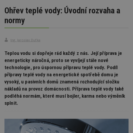
Ohřev teplé vody: Úvodní rozvaha a
normy
Ing. Jaroslav Dufka
Teplou vodu si dopřeje rád každý z nás. Její příprava je
energeticky náročná, proto se vyvíjejí stále nové
technologie, pro úspornou přípravu teplé vody. Podíl
přípravy teplé vody na energetické spotřebě domu je
vysoký, u pasivních domů znamená rozhodující složku
nákladů na provoz domácnosti. Příprava teplé vody také
podléhá normám, které musí bojler, karma nebo výměník
splnit.