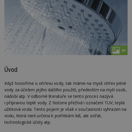
4×
Úvod
Když hovoříme o ohřevu vody, tak máme na mysli ohřev pitné
vody za účelem jejího dalšího použití, především na mytí osob,
nádobí atp. V odborné literatuře se tento proces nazývá
i přípravou teplé vody. Z historie přežívá i označení TUV, teplá
užitková voda. Tento pojem je však v současnosti vyhrazen na
vodu, která není určena k potřebám lidí, ale zvířat,
technologické účely atp.