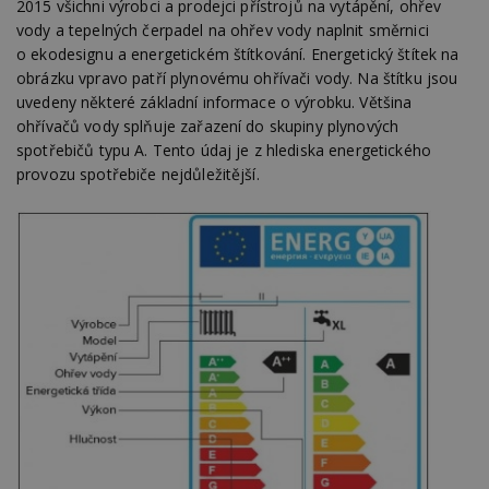
2015 všichni výrobci a prodejci přístrojů na vytápění, ohřev
vody a tepelných čerpadel na ohřev vody naplnit směrnici
o ekodesignu a energetickém štítkování. Energetický štítek na
obrázku vpravo patří plynovému ohřívači vody. Na štítku jsou
uvedeny některé základní informace o výrobku. Většina
ohřívačů vody splňuje zařazení do skupiny plynových
spotřebičů typu A. Tento údaj je z hlediska energetického
provozu spotřebiče nejdůležitější.