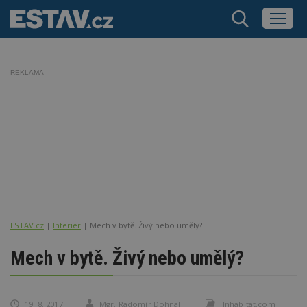
REKLAMA
ESTAV.cz
Interiér
Mech v bytě. Živý nebo umělý?
Mech v bytě. Živý nebo umělý?
19. 8. 2017
Mgr. Radomír Dohnal
Inhabitat.com