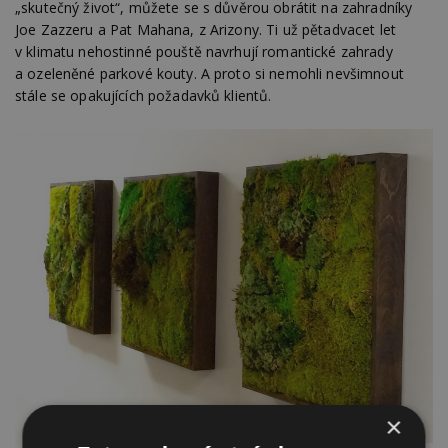
„skutečný život“, můžete se s důvěrou obrátit na zahradníky
Joe Zazzeru a Pat Mahana, z Arizony. Ti už pětadvacet let
v klimatu nehostinné pouště navrhují romantické zahrady
a ozeleněné parkové kouty. A proto si nemohli nevšimnout
stále se opakujících požadavků klientů.
×