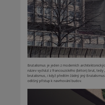
Brutalismus je jeden z moderních architektonických
název vychází z francouzského (béton) brut, tedy
brutalismus, i když předtím žádný jiný Brutalismu
odlišný přístup k navrhování budov.