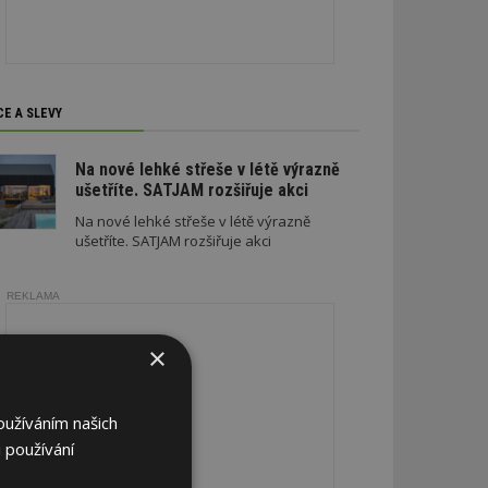
CE A SLEVY
Na nové lehké střeše v létě výrazně
ušetříte. SATJAM rozšiřuje akci
Na nové lehké střeše v létě výrazně
ušetříte. SATJAM rozšiřuje akci
REKLAMA
×
oužíváním našich
 používání