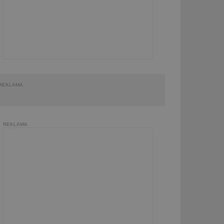
REKLAMA
REKLAMA