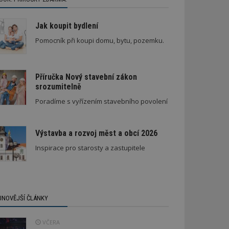
Jak koupit bydlení
Pomocník při koupi domu, bytu, pozemku.
Příručka Nový stavební zákon
srozumitelně
Poradíme s vyřízením stavebního povolení
Výstavba a rozvoj měst a obcí 2026
Inspirace pro starosty a zastupitele
JNOVĚJŠÍ ČLÁNKY
VČERA