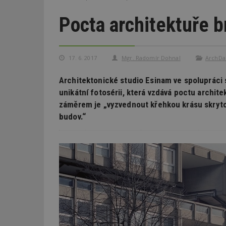
Pocta architektuře 
17. 6. 2017
Mgr. Radomír Dohnal
ArchDa
Architektonické studio Esinam ve spolupráci
unikátní fotosérii, která vzdává poctu archit
záměrem je „vyzvednout křehkou krásu skryt
budov.“