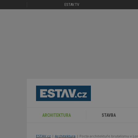
ESTAV.TV
ARCHITEKTURA
STAVBA
ESTAV.cz
Architektura
Pocta architektuře brutalismu v L