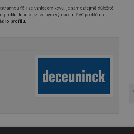
oustrannou fólii se vzhledem kovu, je samozřejmě důležité,
ro profilu. Inoutic je jediným výrobcem PVC profilů na
ádro profilu
.