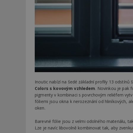
Inoutic nabízí na šedé základní profily 13 odstínů
Colors s kovovým vzhledem
. Novinkou je pak f
pigmenty v kombinaci s povrchovým reliéfem vytvář
fóliemi jsou okna k nerozeznání od hliníkových, a
oken.
Barevné fólie jsou z velmi odolného materiálu, ta
Lze je navíc libovolně kombinovat tak, aby zvenku 