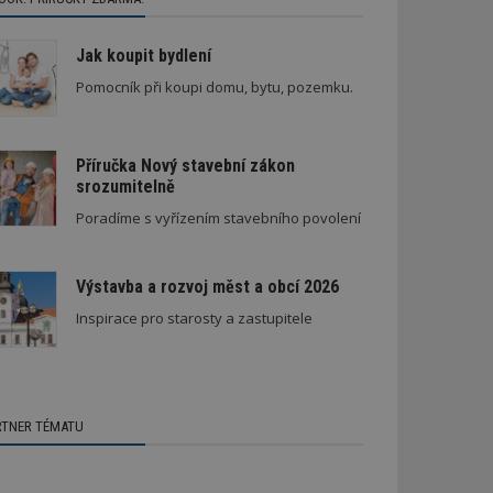
Jak koupit bydlení
Pomocník při koupi domu, bytu, pozemku.
Příručka Nový stavební zákon
srozumitelně
Poradíme s vyřízením stavebního povolení
Výstavba a rozvoj měst a obcí 2026
Inspirace pro starosty a zastupitele
RTNER TÉMATU