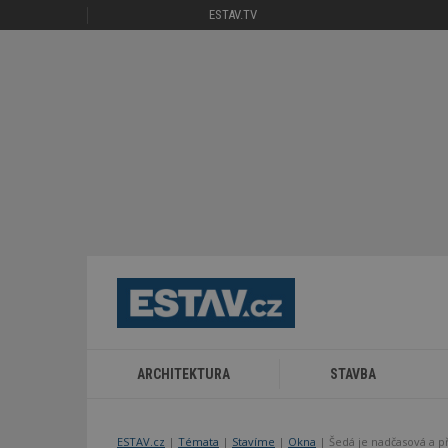
ESTAV.TV
ARCHITEKTURA
STAVBA
ESTAV.cz
Témata
Stavíme
Okna
Šedá je nadčasová a p