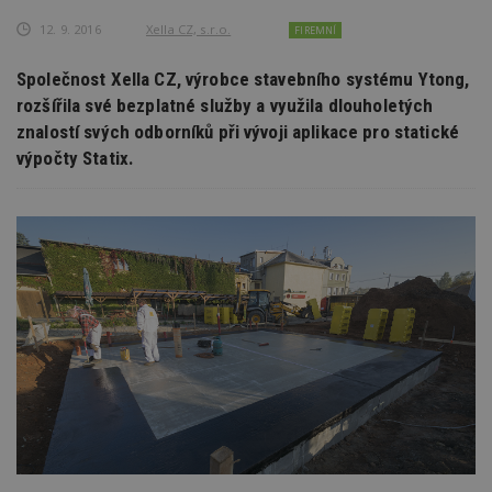
12. 9. 2016
Xella CZ, s.r.o.
FIREMNÍ
Společnost Xella CZ, výrobce stavebního systému Ytong,
rozšířila své bezplatné služby a využila dlouholetých
znalostí svých odborníků při vývoji aplikace pro statické
výpočty Statix.