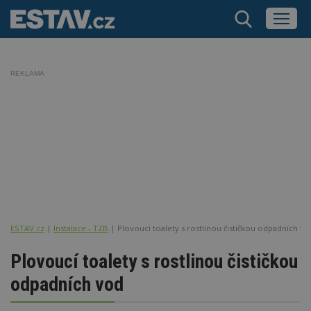
REKLAMA
ESTAV.cz
Instalace - TZB
Plovoucí toalety s rostlinou čističkou odpadních vo
Plovoucí toalety s rostlinou čističkou
odpadních vod