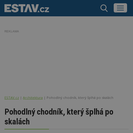
REKLAMA
ESTAV.cz
Architektura
Pohodlný chodník, který šplhá po skalách
Pohodlný chodník, který šplhá po
skalách