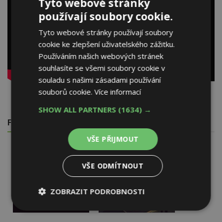
Tyto webové stránky
používají soubory cookie.
Tyto webové stránky používají soubory
cookie ke zlepšení uživatelského zážitku.
Používáním našich webových stránek
souhlasíte se všemi soubory cookie v
souladu s našimi zásadami používání
souborů cookie.
Více informací
SHOW ALL PARTNERS
(1634) →
FOTOGALERIE
VŠE PŘIJMOUT
VŠE ODMÍTNOUT
ZOBRAZIT PODROBNOSTI
Nezbytně
Výkonové
Soubory
nutné
soubory
cílení