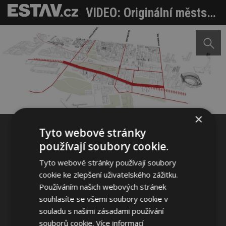
VIDEO: Originální městský prostor pod mostem
Sdílet na Facebooku
Sdílet na Pinterestu
×
Tyto webové stránky
4 / 4
používají soubory cookie.
Tyto webové stránky používají soubory
cookie ke zlepšení uživatelského zážitku.
Používáním našich webových stránek
souhlasíte se všemi soubory cookie v
souladu s našimi zásadami používání
souborů cookie.
Více informací