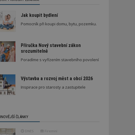
Jak koupit bydlení
Pomocník při koupi domu, bytu, pozemku.
Příručka Nový stavební zákon
srozumitelně
Poradíme s vyřízením stavebního povolení
Výstavba a rozvoj měst a obcí 2026
Inspirace pro starosty a zastupitele
JNOVĚJŠÍ ČLÁNKY
DNES
Firemní