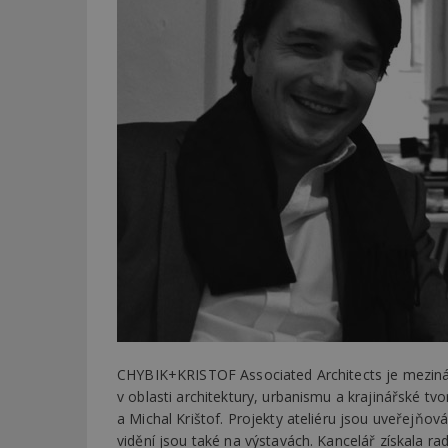
CHYBIK+KRISTOF Associated Architects je mezináro
v oblasti architektury, urbanismu a krajinářské tvo
a Michal Krištof. Projekty ateliéru jsou uveřejňov
vidění jsou také na výstavách. Kancelář získala ra