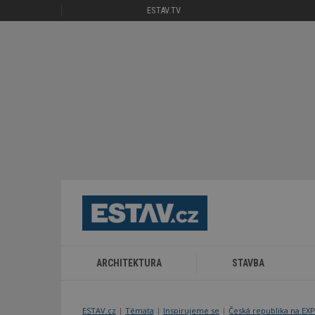
ESTAV.TV
ARCHITEKTURA
STAVBA
ESTAV.cz
Témata
Inspirujeme se
Česká republika na EX