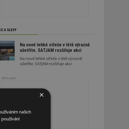
CE A SLEVY
Na nové lehké střeše v létě výrazně
ušetříte. SATJAM rozšiřuje akci
Na nové lehké střeše v létě výrazně
ušetříte. SATJAM rozšiřuje akci
REKLAMA
×
oužíváním našich
 používání