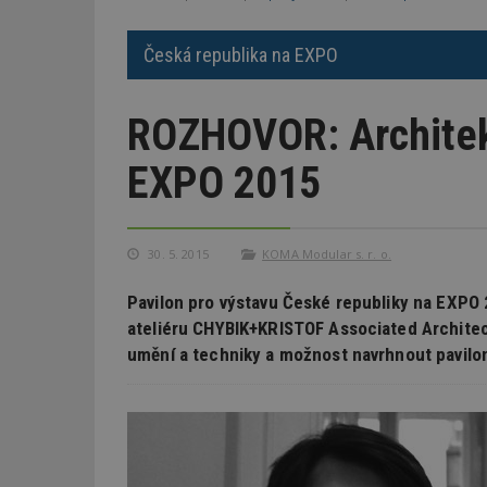
Česká republika na EXPO
ROZHOVOR: Architek
EXPO 2015
30. 5. 2015
KOMA Modular s. r. o.
Pavilon pro výstavu České republiky na EXPO 
ateliéru CHYBIK+KRISTOF Associated Architect
umění a techniky a možnost navrhnout pavilon