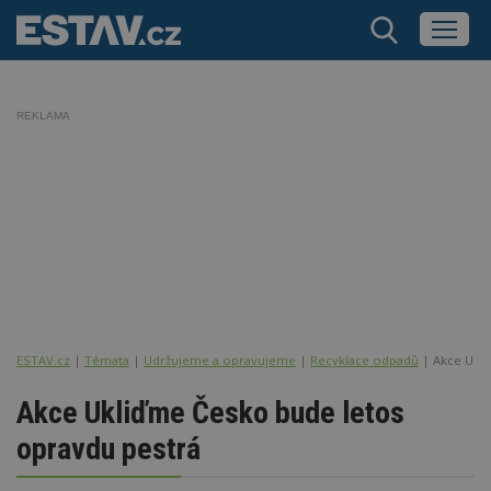
REKLAMA
ESTAV.cz
Témata
Udržujeme a opravujeme
Recyklace odpadů
Akce Ukli
Akce Ukliďme Česko bude letos
opravdu pestrá