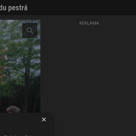
du pestrá
REKLAMA
×