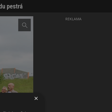
du pestrá
REKLAMA
×