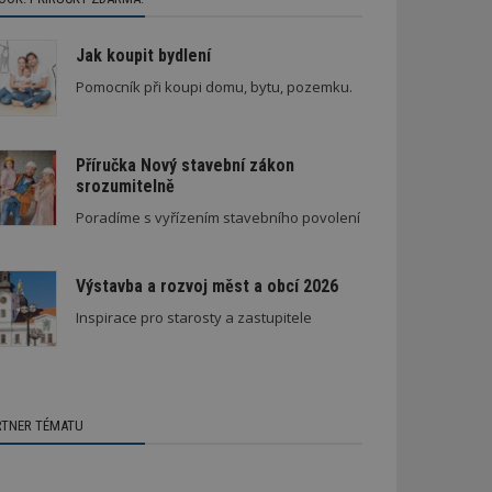
Jak koupit bydlení
Pomocník při koupi domu, bytu, pozemku.
Příručka Nový stavební zákon
srozumitelně
Poradíme s vyřízením stavebního povolení
Výstavba a rozvoj měst a obcí 2026
Inspirace pro starosty a zastupitele
RTNER TÉMATU