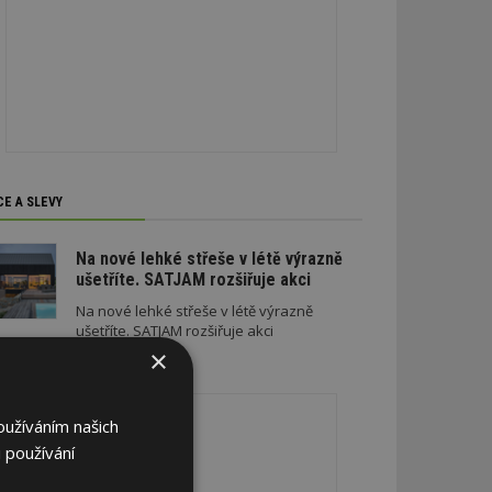
CE A SLEVY
Na nové lehké střeše v létě výrazně
ušetříte. SATJAM rozšiřuje akci
Na nové lehké střeše v létě výrazně
ušetříte. SATJAM rozšiřuje akci
×
REKLAMA
oužíváním našich
 používání