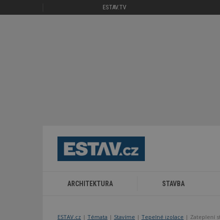
ESTAV.TV
ARCHITEKTURA
STAVBA
ESTAV.cz
Témata
Stavíme
Tepelné izolace
Zateplení s