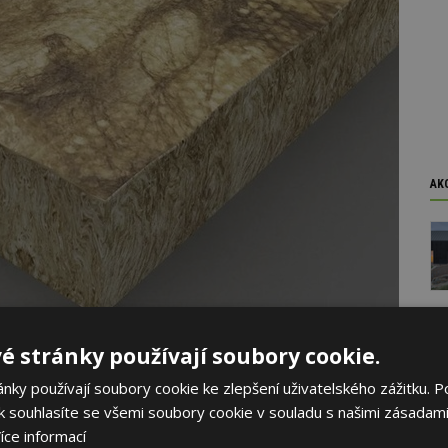
AK
é stránky používají soubory cookie.
Zdroj: URSA CZ s.r.o.
ky používají soubory cookie ke zlepšení uživatelského zážitku. P
 souhlasíte se všemi soubory cookie v souladu s našimi zásadami
azem na pevnost i akustiku
íce informací