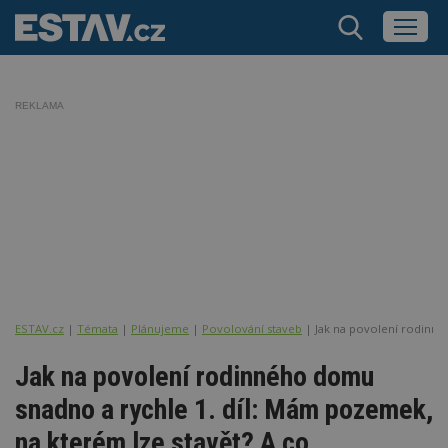
REKLAMA
ESTAV.cz
Témata
Plánujeme
Povolování staveb
Jak na povolení rodinné
Jak na povolení rodinného domu
snadno a rychle 1. díl: Mám pozemek,
na kterém lze stavět? A co