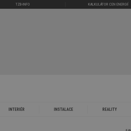
TZB-INFO
KALKULÁTOR CEN ENERGIÍ
INTERIÉR
INSTALACE
REALITY
E-