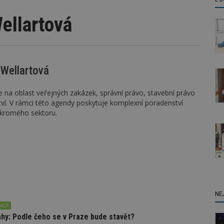
ellartová
 Wellartová
 na oblast veřejných zakázek, správní právo, stavební právo
tví. V rámci této agendy poskytuje komplexní poradenství
ukromého sektoru.
NE
ADÍ
ahy: Podle čeho se v Praze bude stavět?