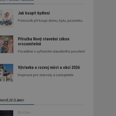
Jak koupit bydlení
Pomocník při koupi domu, bytu, pozemku.
Příručka Nový stavební zákon
srozumitelně
Poradíme s vyřízením stavebního povolení
Výstavba a rozvoj měst a obcí 2026
Inspirace pro starosty a zastupitele
JNOVĚJŠÍ ČLÁNKY
VČERA