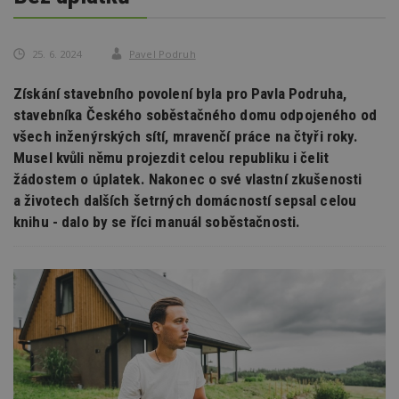
25. 6. 2024
Pavel Podruh
Získání stavebního povolení byla pro Pavla Podruha,
stavebníka Českého soběstačného domu odpojeného od
všech inženýrských sítí, mravenčí práce na čtyři roky.
Musel kvůli němu projezdit celou republiku i čelit
žádostem o úplatek. Nakonec o své vlastní zkušenosti
a životech dalších šetrných domácností sepsal celou
knihu - dalo by se říci manuál soběstačnosti.