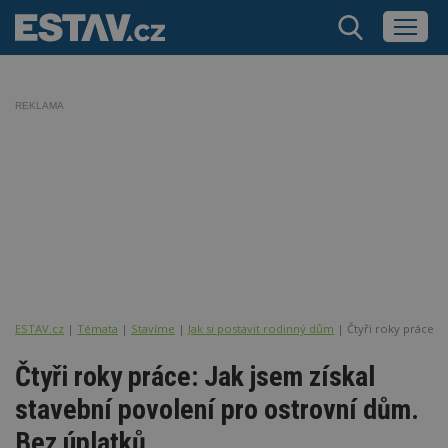
REKLAMA
ESTAV.cz
Témata
Stavíme
Jak si postavit rodinný dům
Čtyři roky práce: 
Čtyři roky práce: Jak jsem získal
stavební povolení pro ostrovní dům.
Bez úplatků