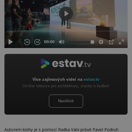
Více zajímavých videí na
estav.tv
On-line televize pro architekturu, stavbu a bydlení
Navštívit
Autorem knihy je s pomocí Radka Váni právě Pavel Podruh