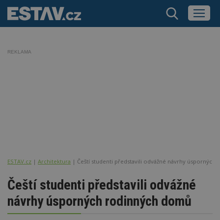
REKLAMA
ESTAV.cz
Architektura
Čeští studenti představili odvážné návrhy úspornýc
Čeští studenti představili odvážné
návrhy úsporných rodinných domů