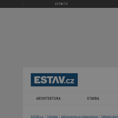
ESTAV.TV
ARCHITEKTURA
STAVBA
ESTAV.cz
Témata
Zařizujeme a vybavujeme
Větrání do