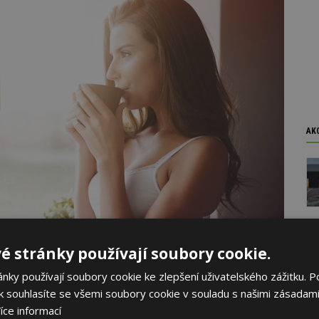
AK
é stránky používají soubory cookie.
ky používají soubory cookie ke zlepšení uživatelského zážitku. P
 souhlasíte se všemi soubory cookie v souladu s našimi zásadami
íce informací