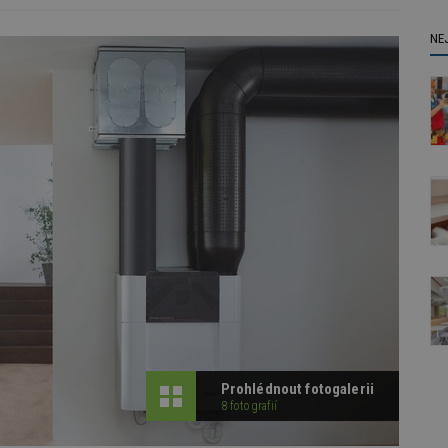
NE
Prohlédnout fotogalerii
8 fotografií