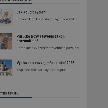
Jak koupit bydlení
Pomocník při koupi domu, bytu, pozemku.
Příručka Nový stavební zákon
srozumitelně
Poradíme s vyřízením stavebního povolení
Výstavba a rozvoj měst a obcí 2026
Inspirace pro starosty a zastupitele
RTNER TÉMATU