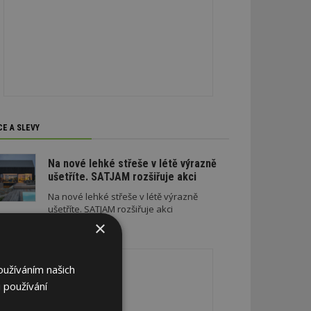
CE A SLEVY
Na nové lehké střeše v létě výrazně
ušetříte. SATJAM rozšiřuje akci
Na nové lehké střeše v létě výrazně
ušetříte. SATJAM rozšiřuje akci
×
REKLAMA
oužíváním našich
 používání