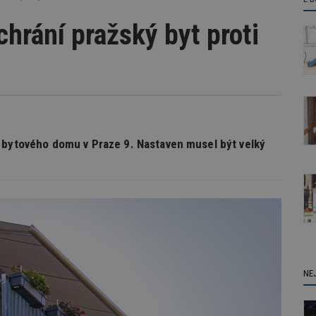
hrání pražský byt proti
n bytového domu v Praze 9. Nastaven musel být velký
NE