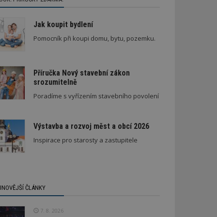
Jak koupit bydlení
Pomocník při koupi domu, bytu, pozemku.
Příručka Nový stavební zákon
srozumitelně
Poradíme s vyřízením stavebního povolení
Výstavba a rozvoj měst a obcí 2026
Inspirace pro starosty a zastupitele
JNOVĚJŠÍ ČLÁNKY
7. 8. 2026