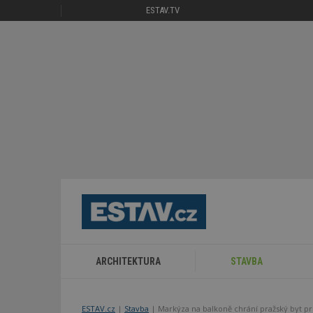
ESTAV.TV
ARCHITEKTURA
STAVBA
ESTAV.cz
Stavba
Markýza na balkoně chrání pražský byt pr