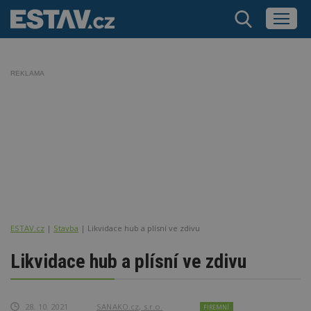
REKLAMA
ESTAV.cz
Stavba
Likvidace hub a plísní ve zdivu
Likvidace hub a plísní ve zdivu
28. 10. 2021
SANAKO.cz, s.r.o.
FIREMNÍ