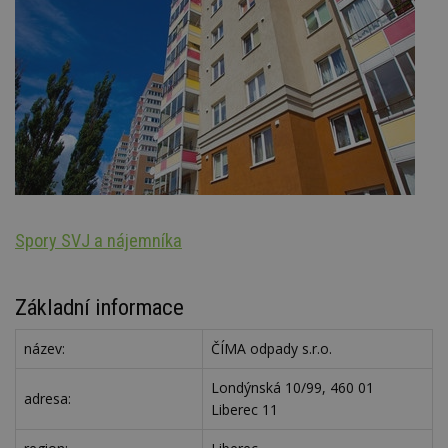
Spory SVJ a nájemníka
Oz
Základní informace
název:
ČÍMA odpady s.r.o.
Londýnská 10/99, 460 01
adresa:
Liberec 11