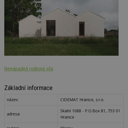
Nenápadná rodinná vila
S
Základní informace
název:
CIDEMAT Hranice, s.r.o.
Skalní 1088 - P.O.Box 81, 753 01
adresa:
Hranice