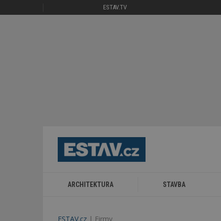
ESTAV.TV
ARCHITEKTURA
STAVBA
ESTAV.cz
Firmy