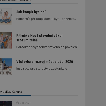
Jak koupit bydlení
Pomocník při koupi domu, bytu, pozemku.
Příručka Nový stavební zákon
srozumitelně
Architektura klidu mezi borovicemi
Poradíme s vyřízením stavebního povolení
Výstavba a rozvoj měst a obcí 2026
Inspirace pro starosty a zastupitele
JNOVĚJŠÍ ČLÁNKY
7. 8. 2026