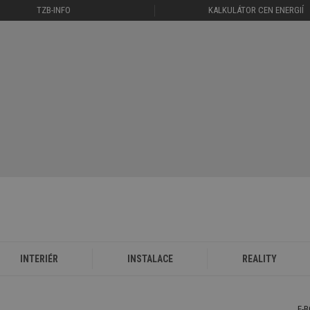
TZB-INFO
KALKULÁTOR CEN ENERGIÍ
INTERIÉR
INSTALACE
REALITY
E-