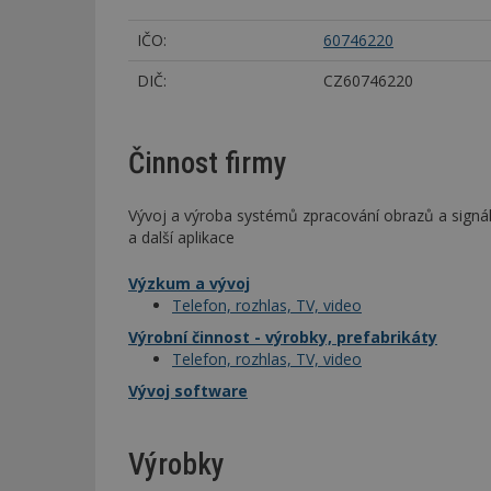
IČO:
60746220
DIČ:
CZ60746220
Činnost firmy
Vývoj a výroba systémů zpracování obrazů a signá
a další aplikace
Výzkum a vývoj
Telefon, rozhlas, TV, video
Výrobní činnost - výrobky, prefabrikáty
Telefon, rozhlas, TV, video
Vývoj software
Výrobky