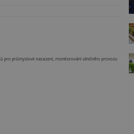
lů pro průmyslové nasazení, monitorování silničního provozu