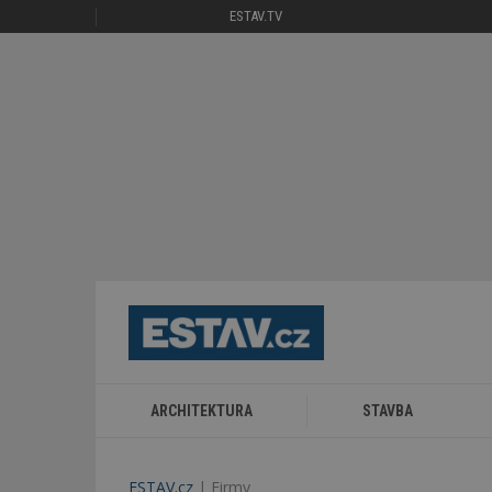
ESTAV.TV
ARCHITEKTURA
STAVBA
ESTAV.cz
Firmy