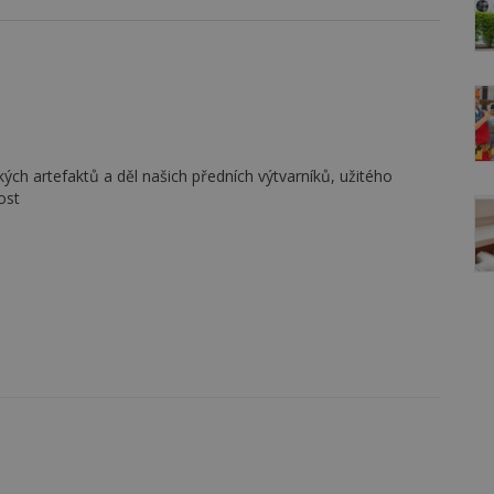
ch artefaktů a děl našich předních výtvarníků, užitého
ost