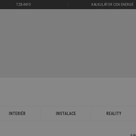
TZB-INFO
KALKULÁTOR CEN ENERGIÍ
INTERIÉR
INSTALACE
REALITY
E-