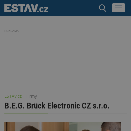
REKLAMA
ESTAV.cz
Firmy
B.E.G. Brück Electronic CZ s.r.o.