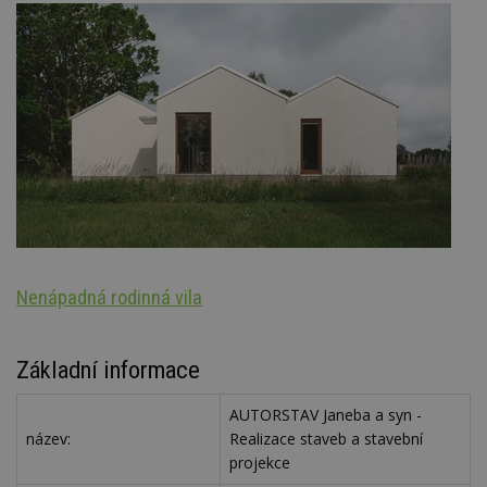
Nenápadná rodinná vila
S
Základní informace
AUTORSTAV Janeba a syn -
název:
Realizace staveb a stavební
projekce