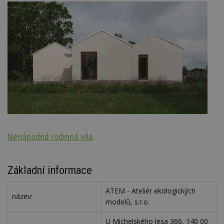
Nenápadná rodinná vila
S
Základní informace
ATEM - Ateliér ekologických
název:
modelů, s.r.o.
U Michelského lesa 366, 140 00