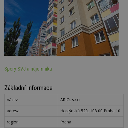
Spory SVJ a nájemníka
St
Základní informace
název:
ARIO, s.r.o.
adresa:
Hostýnská 520, 108 00 Praha 10
region:
Praha