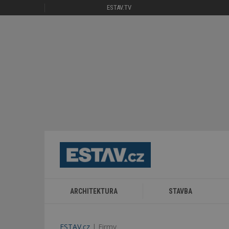
ESTAV.TV
ARCHITEKTURA
STAVBA
ESTAV.cz
Firmy