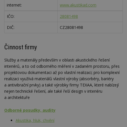
internet:
www.akustikad.com
IČO:
28081498
DIČ:
CZ28081498
Činnost firmy
Služby a materiály především v oblasti akustického řešení
interiérů, a to od odborného měření v zadaném prostoru, přes
projektovou dokumentaci až po vlastní realizaci; pro komplexní
realizaci využívá materiálů vlastní výroby (absorbéry, bariéry
a antivibrační prvky) a také výrobky firmy TEXAA, které nabízejí
nejen technické řešení, ale také řeší design v interiéru
a architektuře
Odborné posudky, audity
Akustika, hluk, chvění