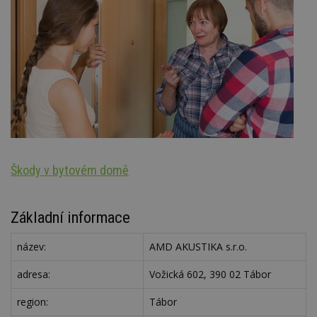
Škody v bytovém domě
S
Základní informace
název:
AMD AKUSTIKA s.r.o.
adresa:
Vožická 602, 390 02 Tábor
region:
Tábor