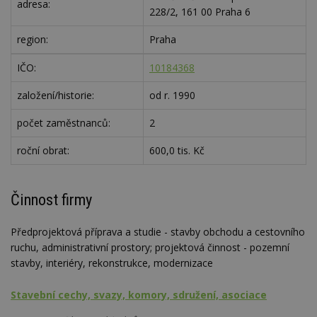
adresa:
228/2, 161 00 Praha 6
region:
Praha
IČO:
10184368
založení/historie:
od r. 1990
počet zaměstnanců:
2
roční obrat:
600,0 tis. Kč
Činnost firmy
Předprojektová příprava a studie - stavby obchodu a cestovního
ruchu, administrativní prostory; projektová činnost - pozemní
stavby, interiéry, rekonstrukce, modernizace
Stavební cechy, svazy, komory, sdružení, asociace