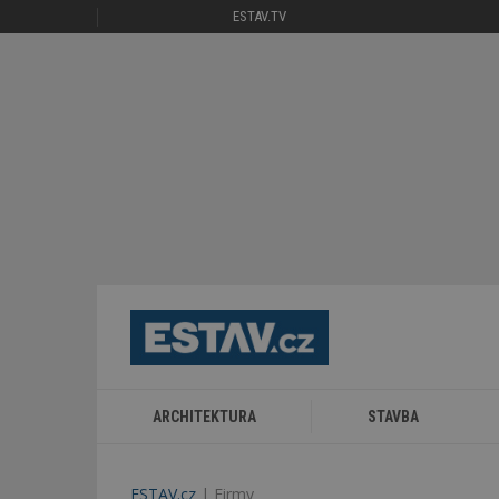
ESTAV.TV
ARCHITEKTURA
STAVBA
ESTAV.cz
Firmy