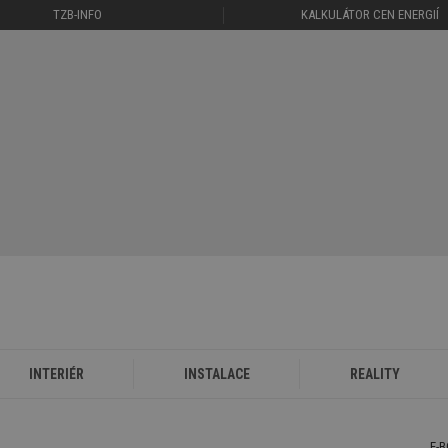
TZB-INFO
KALKULÁTOR CEN ENERGIÍ
INTERIÉR
INSTALACE
REALITY
E-