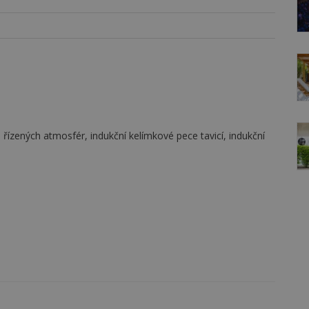
 řízených atmosfér, indukční kelímkové pece tavicí, indukční