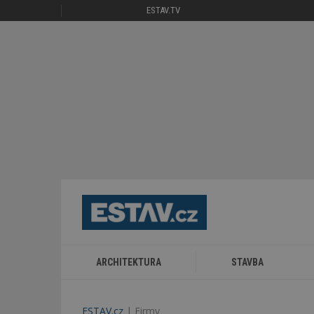
ESTAV.TV
ARCHITEKTURA
STAVBA
ESTAV.cz
Firmy