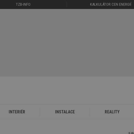
TZB-INFO
KALKULÁTOR CEN ENERGIÍ
INTERIÉR
INSTALACE
REALITY
E-