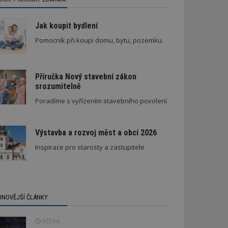
Jak koupit bydlení
Pomocník při koupi domu, bytu, pozemku.
Příručka Nový stavební zákon
srozumitelně
pory SVJ a nájemníka
Poradíme s vyřízením stavebního povolení
Výstavba a rozvoj měst a obcí 2026
Inspirace pro starosty a zastupitele
JNOVĚJŠÍ ČLÁNKY
VČERA