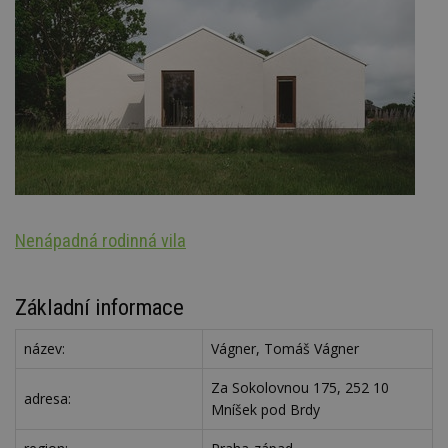
Nenápadná rodinná vila
S
Základní informace
název:
Vágner, Tomáš Vágner
Za Sokolovnou 175, 252 10
adresa:
Mníšek pod Brdy