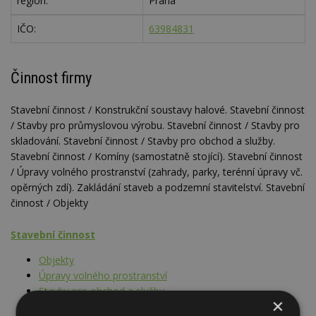
region:
Praha
IČO:
63984831
Činnost firmy
Stavební činnost / Konstrukční soustavy halové. Stavební činnost
/ Stavby pro průmyslovou výrobu. Stavební činnost / Stavby pro
skladování. Stavební činnost / Stavby pro obchod a služby.
Stavební činnost / Komíny (samostatně stojící). Stavební činnost
/ Úpravy volného prostranství (zahrady, parky, terénní úpravy vč.
opěrných zdí). Zakládání staveb a podzemní stavitelství. Stavební
činnost / Objekty
Stavební činnost
Objekty
Úpravy volného prostranství
Stavby pro obchod a služby
×
Stavby pro průmyslovou výrobu