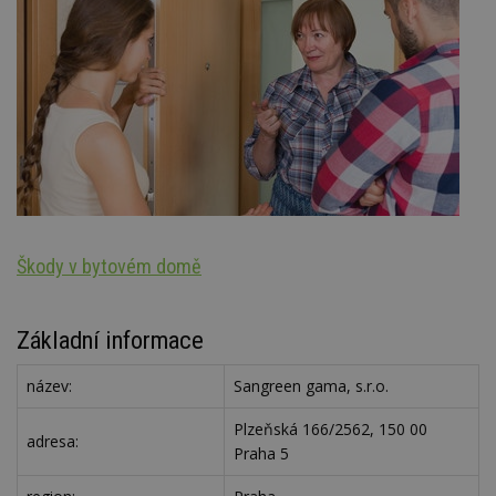
Škody v bytovém domě
S
Základní informace
název:
Sangreen gama, s.r.o.
Plzeňská 166/2562, 150 00
adresa:
Praha 5