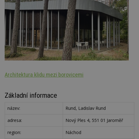
Architektura klidu mezi borovicemi
S
Základní informace
název:
Rund, Ladislav Rund
adresa:
Nový Ples 4, 551 01 Jaroměř
region:
Náchod