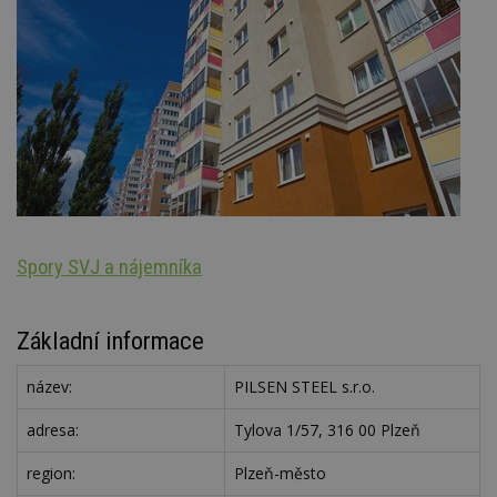
Spory SVJ a nájemníka
Š
Základní informace
název:
PILSEN STEEL s.r.o.
adresa:
Tylova 1/57, 316 00 Plzeň
region:
Plzeň-město