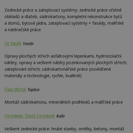
Zednické práce a zateplovací systémy: zednické práce včetně
obkladů a dlažeb, sádrokartony, kompletní rekonstrukce bytů
a domů, bytová jádra, zateplovací systémy + fasády, malířské
a natěračské práce
Fa Vaněk
Vsetín
Opravy plochých střech asfaltovými lepenkami, hydroizolační
nátěry, opravy a veškeré nátěry pozinkovaných plochých střech;
zateplování střech; sádrokartonářské práce (osvědčené
materiály a technologie, rychle, kvalitně)
Fiala Michal
Teplice
Montáž sádrokartonu, minerálních podhledů a malířské práce
Formánek, David Formánek
Kolín
Veškeré zednické práce: hrubé stavby, omítky, betony, montáž