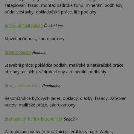
zateplování fasád, montáž sádrokartonů, minerální podhledy,
půdní vestavby, obkladačské práce, lité podlahy
Boháč, Michal Boháč
Česká Lípa
Stavební činnost, sádrokartony
Brabec Radim
Hodonín
Stavební práce; pokládka podlah, malířské a natěračské práce,
obklady a dlažba, sádrokartony a minerální podhledy
Brož, Jaroslav Brož
Prachatice
Rekonstrukce bytových jader, obklady, dlažby, fasády, zateplení
budov, malířské práce, sádrokartony
Brzobohatý, Radek Brzobohatý
Sokolov
Zateplování budov (montážníci s certifikáty např. Weber,