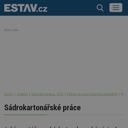
REKLAMA
Firmy
|
Ostatní
|
Stavební práce - PSV
|
Práce na povrchových úpravách
| Sádr
Sádrokartonářské práce