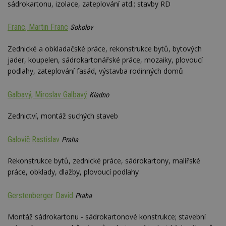
sádrokartonu, izolace, zateplování atd.; stavby RD
Franc, Martin Franc
Sokolov
Zednické a obkladačské práce, rekonstrukce bytů, bytových
jader, koupelen, sádrokartonářské práce, mozaiky, plovoucí
podlahy, zateplování fasád, výstavba rodinných domů
Galbavý, Miroslav Galbavý
Kladno
Zednictví, montáž suchých staveb
Galovič Rastislav
Praha
Rekonstrukce bytů, zednické práce, sádrokartony, malířské
práce, obklady, dlažby, plovoucí podlahy
Gerstenberger David
Praha
Montáž sádrokartonu - sádrokartonové konstrukce; stavební