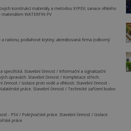
nových konstrukcí materiály a metodou XYPEX; sanace vlhkého
ce materiálem WATERFIN PV
dě a radonu; podlahové krytiny; akreditovaná firma (odborný
la specifická. Stavební činnost / Informační a signalizační
ových úpravách. Stavební činnost / Kompletace střech.
 činnost / Izolace proti vodě a vlhkosti. Stavební činnost -
stalatérské práce. Stavební činnost / Technické zařízení budov
ost - PSV / Pokrývačské práce. Stavební činnost / Izolace
pířské práce