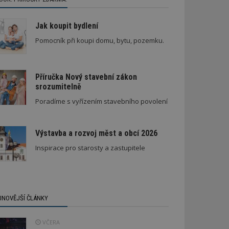
Jak koupit bydlení
Pomocník při koupi domu, bytu, pozemku.
Příručka Nový stavební zákon
srozumitelně
Poradíme s vyřízením stavebního povolení
Výstavba a rozvoj měst a obcí 2026
Inspirace pro starosty a zastupitele
JNOVĚJŠÍ ČLÁNKY
VČERA