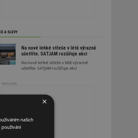
CE A SLEVY
Na nové lehké střeše v létě výrazně
ušetříte. SATJAM rozšiřuje akci
Na nové lehké střeše v létě výrazně
ušetříte. SATJAM rozšiřuje akci
REKLAMA
×
oužíváním našich
 používání