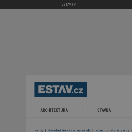
ESTAV.TV
ARCHITEKTURA
STAVBA
Firmy
|
Stavební hmoty a materiály
|
Izolační materiály a vý