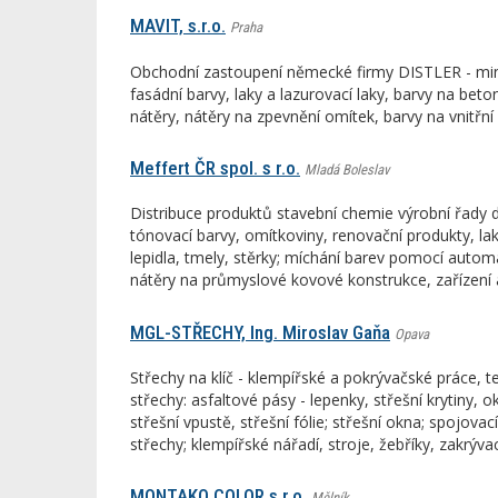
MAVIT, s.r.o.
Praha
Obchodní zastoupení německé firmy DISTLER - miner
fasádní barvy, laky a lazurovací laky, barvy na beton
nátěry, nátěry na zpevnění omítek, barvy na vnitřní
Meffert ČR spol. s r.o.
Mladá Boleslav
Distribuce produktů stavební chemie výrobní řady dü
tónovací barvy, omítkoviny, renovační produkty, lak
lepidla, tmely, stěrky; míchání barev pomocí automat
nátěry na průmyslové kovové konstrukce, zařízení 
MGL-STŘECHY, Ing. Miroslav Gaňa
Opava
Střechy na klíč - klempířské a pokrývačské práce, t
střechy: asfaltové pásy - lepenky, střešní krytiny, 
střešní vpustě, střešní fólie; střešní okna; spojova
střechy; klempířské nářadí, stroje, žebříky, zakrýva
MONTAKO COLOR s.r.o.
Mělník