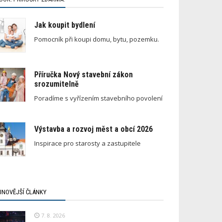
Jak koupit bydlení
Pomocník při koupi domu, bytu, pozemku.
Příručka Nový stavební zákon
srozumitelně
Poradíme s vyřízením stavebního povolení
Výstavba a rozvoj měst a obcí 2026
Inspirace pro starosty a zastupitele
JNOVĚJŠÍ ČLÁNKY
7. 8. 2026