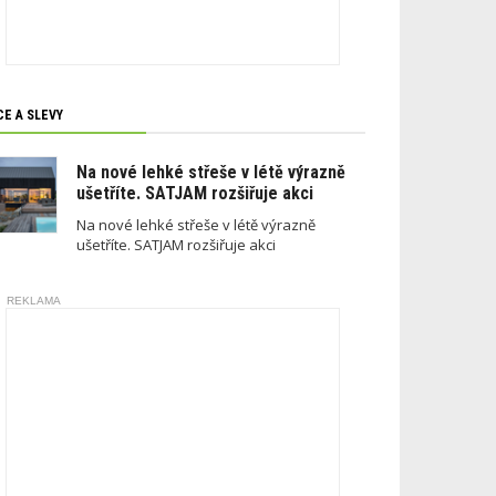
CE A SLEVY
Na nové lehké střeše v létě výrazně
ušetříte. SATJAM rozšiřuje akci
Na nové lehké střeše v létě výrazně
ušetříte. SATJAM rozšiřuje akci
REKLAMA